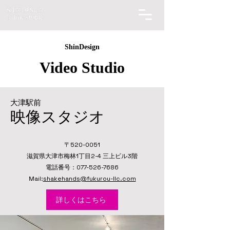
ShinDesign
​Video Studio
​大津駅前
​映像スタジオ
〒520-0051
滋賀県大津市梅林1丁目2-4 三上ビル3階
​電話番号：077-526-7686
Mail:
shakehands@fukurou-llc.com
詳しくはこちら