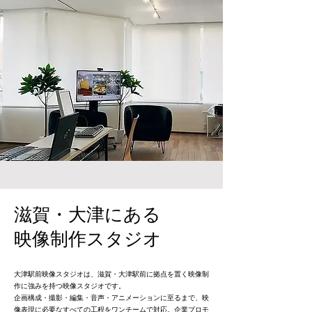
滋賀・大津にある
映像制作スタジオ
大津駅前映像スタジオは、滋賀・大津駅前に拠点を置く映像制
作に強みを持つ映像スタジオです。
企画構成・撮影・編集・音声・アニメーションに至るまで、映
像表現に必要なすべての工程をワンチームで対応。企業プロモ