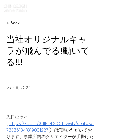
< Back
当社オリジナルキャ
ラが飛んでる!動いて
る!!!
Mar 8, 2024
先日のツイ
(
https://x.com/SHINDESIGN_web/status/1
783361841819001227
 ) 
で好評いただいてお
ります、事業所内のクリエイターが手掛けた